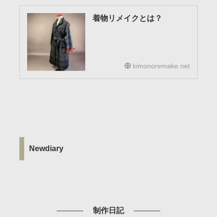
着物リメイクとは？
kimonoremake.net
Newdiary
制作日記