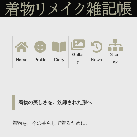
Galler
Sitem
Home
Profile
Diary
News
y
ap
着物の美しさを、洗練された形へ
着物を、今の暮らしで着るために。