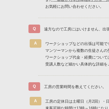
お気軽にお問い合わせください。
遠方なので工房にはいけません、出
ワークショップなどの出張は可能で
マンツーマンから複数の生徒さんの
ワークショップ代金・経費について
受講人数など細かい具体的な詳細を
工房の営業時間を教えてください。
工房の定休日は土曜日（月2回）・
来客可能な時間は13時～16時にな