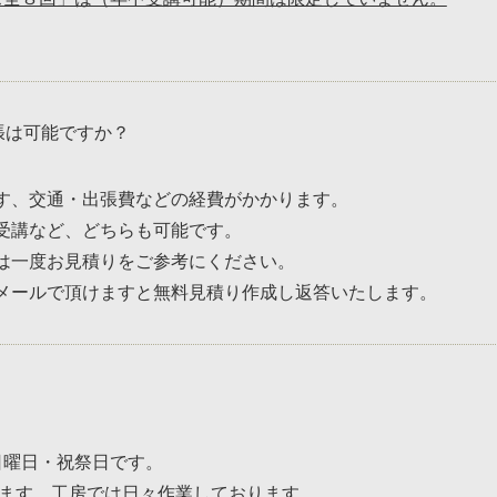
張は可能ですか？
す、交通・出張費などの経費がかかります。
受講など、どちらも可能です。
は一度お見積りをご参考にください。
メールで頂けますと無料見積り作成し返答いたします。
日曜日・祝祭日です。
ります。工房では日々作業しております。