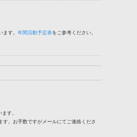
います。
年間活動予定表
をご参考ください。
います。
ます。お手数ですがメールにてご連絡くださ