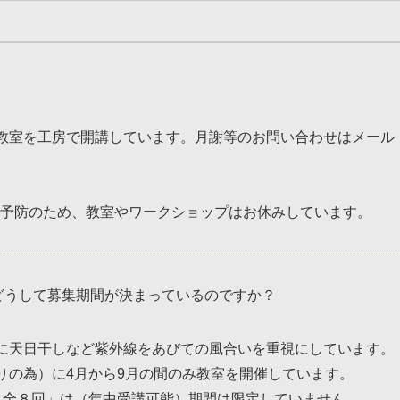
教室を工房で開講しています。月謝等のお問い合わせはメール
感染予防のため、教室やワークショップはお休みしています。
どうして募集期間が決まっているのですか？
に天日干しなど紫外線をあびての風合いを重視にしています。
りの為）に4月から9月の間のみ教室を開催しています。
ス全８回」は（年中受講可能）期間は限定していません。