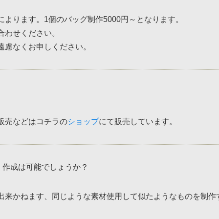
よります。1個のバッグ制作5000円～となります。
合わせください。
遠慮なくお申しください。
販売などはコチラの
ショップ
にて販売しています。
、作成は可能でしょうか？
出来かねます、同じような素材使用して似たようなものを制作