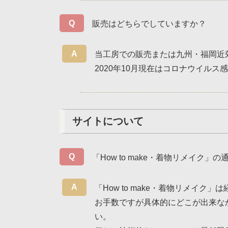
販売はどちらでしていますか？
当工房での販売または九州・福岡近
2020年10月現在はコロナウイル
サイトについて
「How to make・着物リメイ
「How to make・着物リメイ
お手数ですが具体的にどこが出来な
い。