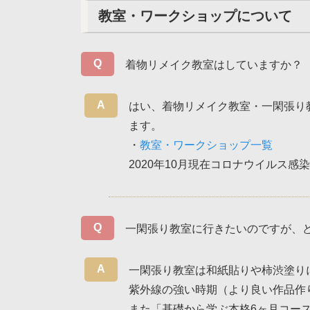
教室・ワークショップについて
着物リメイク教室はしていますか？
はい、着物リメイク教室・一閑張り
ます。
・
教室・ワークショップ一覧
2020年10月現在コロナウイルス
一閑張り教室に行きたいのですが、
一閑張り教室は和紙貼りや柿渋塗り
紫外線の強い時期（より良い作品作
また
「基礎から学ぶ本格6ヶ月コー