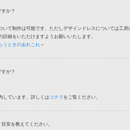
ですか？
ついて制作は可能です、ただしデザインドレスについては工房
の詳細をいただけますようお願いいたします。
らうときのあれこれ
～
ですが？
内しています、詳しくは
コチラ
をご覧ください。
？目安を教えてください。