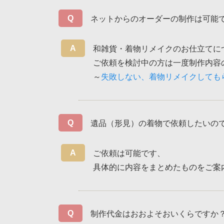
ネットからのオーダーの制作は可能
和雑貨・着物リメイクのお仕立てに
ご依頼を検討中の方は一度制作内容
～
失敗しない、着物リメイクしても
遺品（形見）の着物で依頼したいの
ご依頼は可能です、
具体的に内容をまとめたものをご案
制作代金はおおよそおいくらですか