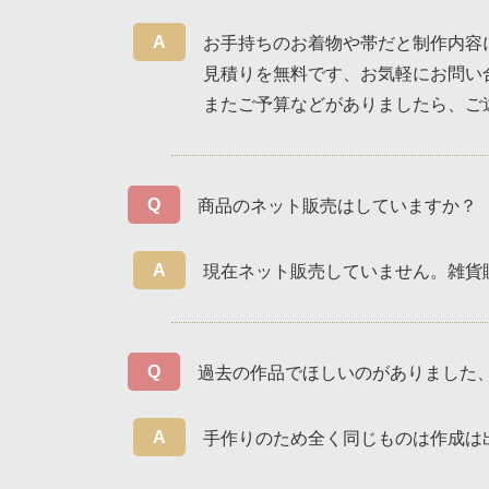
お手持ちのお着物や帯だと制作内容に
見積りを無料です、お気軽にお問い
またご予算などがありましたら、ご
商品のネット販売はしていますか？
現在ネット販売していません。雑貨
過去の作品でほしいのがありました
手作りのため全く同じものは作成は