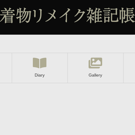
Diary
Gallery