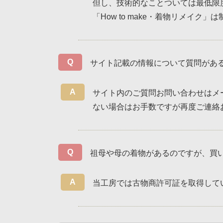
但し、技術的なことついては最低限
「How to make・着物リメ
サイト記載の情報について質問があ
サイト内のご質問お問い合わせはメ
ない場合はお手数ですが再度ご連絡
祖母や母の着物があるのですが、買
当工房では古物商許可証を取得して