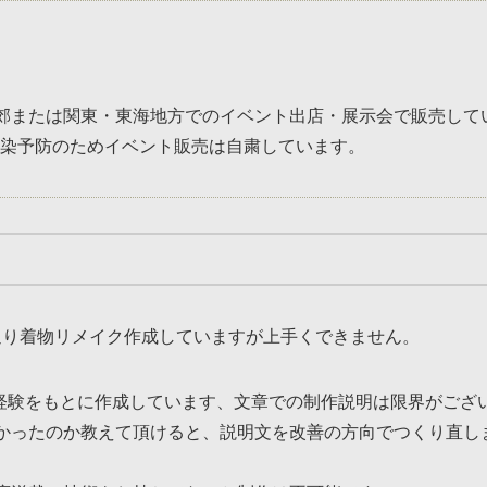
郊または関東・東海地方でのイベント出店・展示会で販売して
ス感染予防のためイベント販売は自粛しています。
ク」の通り着物リメイク作成していますが上手くできません。
ク」は経験をもとに作成しています、文章での制作説明は限界がござ
かったのか教えて頂けると、説明文を改善の方向でつくり直し