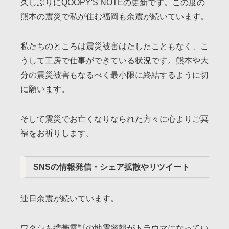
久しぶりにQOOPY'S NOTEの更新です。この度の
熊本の震災で私が住む福岡も余震が続いています。
私たちのところは震災被害はたしたこともなく、こ
うして工房で仕事ができている状況です。熊本や大
分の震災被害もなるべく最小限に終結するように切
に願います。
そして震災でお亡くなりなられた方々に心よりご冥
福をお祈りします。
SNSの情報発信・シェア拡散やリツイート
連日余震が続いています。
ワタシも携帯電話の地震警報がトラウマになってい