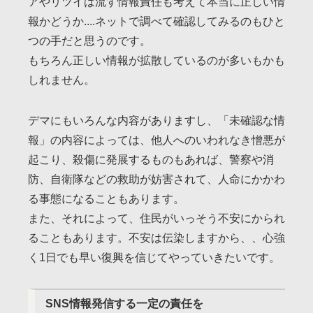
アやリツイは流す情報責任も考えて本当に正しい情
報かどうか....ネットで調べて確認してみるのもひと
つの手だと思うのです。
もちろん正しい情報が拡散しているのが多いもかも
しれません。
デマにもいろんな内容がありますし、「未確認な情
報」の内容によっては、他人へのいわれなき憎悪が
起こり、殺傷に発展するものもあれば、警察や消
防、自衛隊などの救助が妨害されて、人命にかかわ
る事態になることもあります。
また、それによって、住民がいっそう不安にかられ
ることもあります。不安は伝染しますから、、心強
く1日でも早い復興を信じてやっていきたいです。
SNS情報発信する一定の責任を