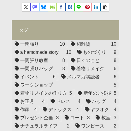
タグ
一閑張り
10
和雑貨
10
a hamdmade story
10
ものづくり
9
一閑張り教室
8
日々のこと
8
一閑張りバッグ
8
着物リメイク
6
イベント
6
メルマガ購読者
6
ワークショップ
5
着物リメイクの作り方
5
新年のご挨拶
5
お正月
4
ドレス
4
バッグ
4
作家
4
デトックス
4
ヤフオク
4
プレゼント企画
3
コート
3
教室
3
ナチュラルライフ
2
ワンピース
2