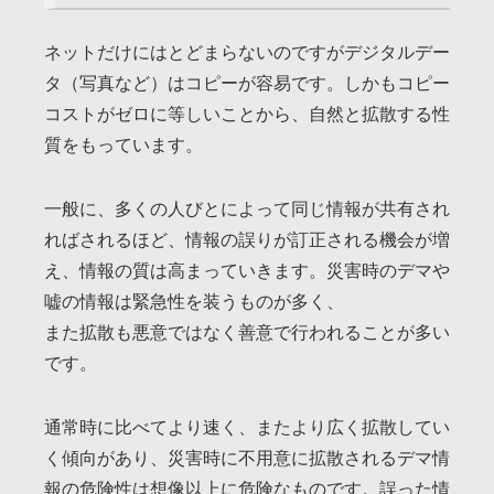
ネットだけにはとどまらないのですがデジタルデー
タ（写真など）はコピーが容易です。しかもコピー
コストがゼロに等しいことから、自然と拡散する性
質をもっています。
一般に、多くの人びとによって同じ情報が共有され
ればされるほど、情報の誤りが訂正される機会が増
え、情報の質は高まっていきます。災害時のデマや
嘘の情報は緊急性を装うものが多く、
また拡散も悪意ではなく善意で行われることが多い
です。
通常時に比べてより速く、またより広く拡散してい
く傾向があり、災害時に不用意に拡散されるデマ情
報の危険性は想像以上に危険なものです。誤った情