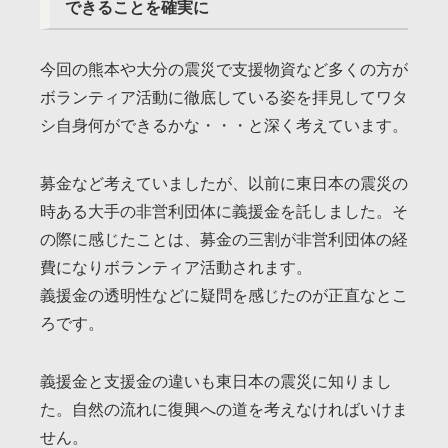
できることを確実に
今回の熊本や大分の震災で支援物資など多くの方が
ボランティア活動に徹底している姿を拝見してワタ
シ自身何ができるかな・・・と深く考えています。
募金など考えていましたが、以前に東日本の震災の
時ある大手の非営利団体に義援金を託しました。そ
の際に感じたことは、募金の三割が非営利団体の経
費になりボランティア活動されます。
義援金の透明性などに疑問を感じたのが正直なとこ
ろです。
義援金と支援金の違いも東日本の震災に知りまし
た。自然の流れに復興への道を考えなければいけま
せん。