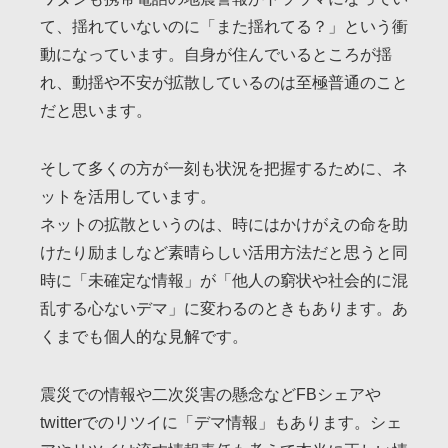
て、揺れていないのに「また揺れてる？」という衝
動になっています。自身が住んでいるところが揺
れ、動揺や不安が拡散しているのは至極普通のこと
だと思います。
そして多くの方が一刻も状況を把握するために、ネ
ットを活用しています。
ネットの拡散というのは、時にはかけがえの命を助
けたり励ましなど素晴らしい活用方法だと思うと同
時に「未確定な情報」が「他人の窮状や社会的に混
乱する心ないデマ」に変わるのときもあります。あ
くまでも個人的な見解です。
震災での情報や二次災害の懸念などFBシェアや
twitterでのリツイに「デマ情報」もあります。シェ