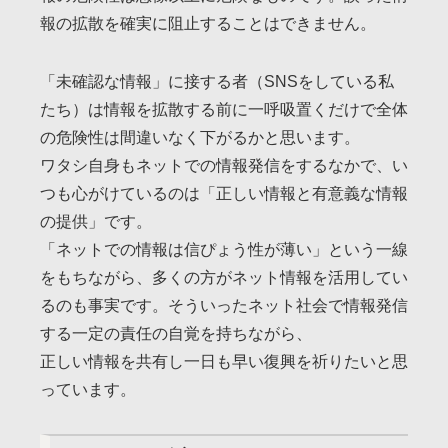
報の拡散を確実に阻止することはできません。
「未確認な情報」に接する者（SNSをしている私
たち）は情報を拡散する前に一呼吸置くだけで全体
の危険性は間違いなく下がるかと思います。
ワタシ自身もネットでの情報発信をするなかで、い
つも心がけているのは「正しい情報と有意義な情報
の提供」です。
「ネットでの情報は信ぴょう性が薄い」という一線
をもちながら、多くの方がネット情報を活用してい
るのも事実です。そういったネット社会で情報発信
する一定の責任の自覚を持ちながら、
正しい情報を共有し一日も早い復興を祈りたいと思
っています。