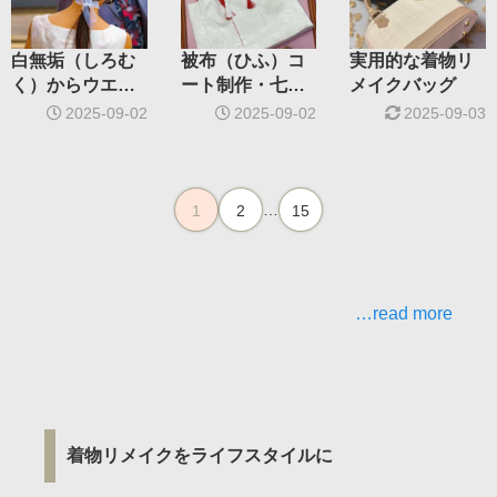
白無垢（しろむ
被布（ひふ）コ
実用的な着物リ
く）からウエデ
ート制作・七五
メイクバッグ
ィングドレス
三女の子
2025-09-02
2025-09-02
2025-09-03
…
1
2
15
…read more
着物リメイクをライフスタイルに