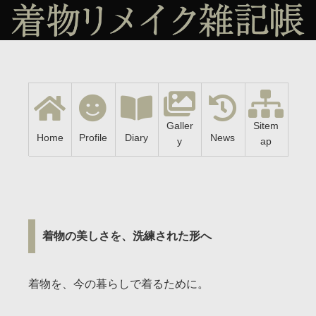
Galler
Sitem
Home
Profile
Diary
News
y
ap
着物の美しさを、洗練された形へ
着物を、今の暮らしで着るために。