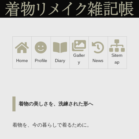
Galler
Sitem
Home
Profile
Diary
News
y
ap
着物の美しさを、洗練された形へ
着物を、今の暮らしで着るために。