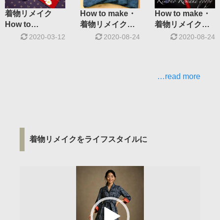
How to make・
着物リメイク
How to make・
着物リメイク
How to
着物リメイク
♯2 作り方
make「作り方」
♯1 作り方
2020-08-24
2020-03-12
2020-08-24
NOTE
…read more
着物リメイクをライフスタイルに
動
画
プ
レ