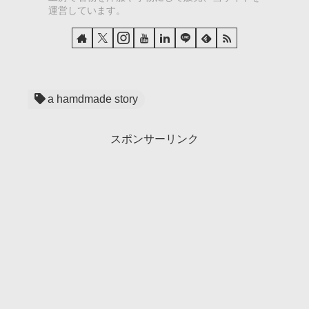
運営しています。
a hamdmade story
スポンサーリンク