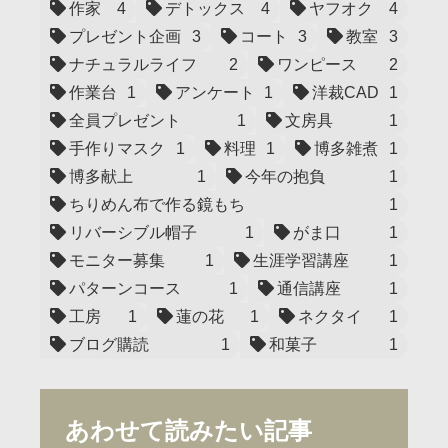
作家
4
デトックス
4
ヤフオク
4
プレゼント企画
3
コート
3
教室
3
ナチュラルライフ
2
ワンピース
2
作業台
1
アンケート
1
洋裁CAD
1
全員プレゼント
1
文房具
1
手作りマスク
1
料理
1
博多雑煮
1
博多献上
1
今年の抱負
1
ちりめん布で作る鏡もち
1
リバーシブル帽子
1
がま口
1
モニター募集
1
生涯学習講座
1
パターンコース
1
通信講座
1
工房
1
蓮の花
1
ネクタイ
1
ブログ購読
1
和菓子
1
あわせて読みたい記事