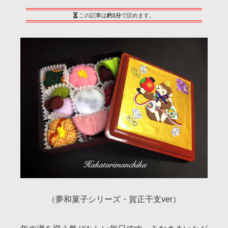
この記事は
約1分
で読めます。
（夢和菓子シリーズ・賀正干支ver）