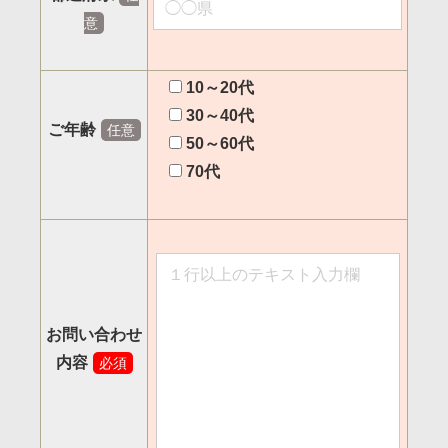
意
10～20代
30～40代
ご年齢
任意
50～60代
70代
お問い合わせ
内容
必須