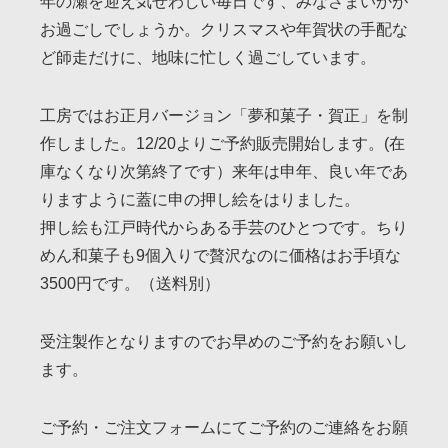
年の瀬を迎え気ぜわしい毎日です、みなさまいかが
お過ごしでしょうか。クリスマスや年賀状の手配な
ど師走だけに、地味に忙しく過ごしています。
工房ではお正月バージョン「夢和菓子・賀正」を制
作しました。12/20よりご予約販売開始します。(在
庫なくなり次第終了です）来年は申年、良い年であ
りますように蓋に申の押し絵をはりました。
押し絵も江戸時代からある手芸のひとつです。ちり
めん和菓子も9個入りで贅沢なのに価格はお手頃な
3500円です。（送料別）
受注製作となりますのでお早めのご予約をお願いし
ます。
ご予約・ご注文フォームにてご予約のご連絡をお願