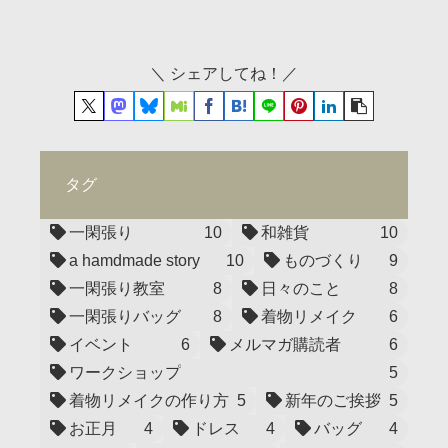
＼ シェアしてね！／
タグ
一閑張り
10
和雑貨
10
a hamdmade story
10
ものづくり
9
一閑張り教室
8
日々のこと
8
一閑張りバッグ
8
着物リメイク
6
イベント
6
メルマガ購読者
6
ワークショップ
5
着物リメイクの作り方
5
新年のご挨拶
5
お正月
4
ドレス
4
バッグ
4