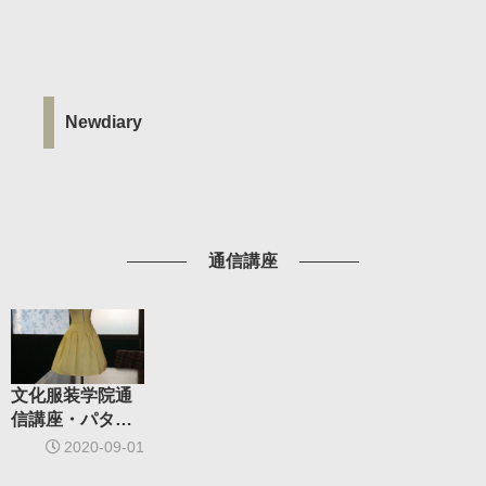
Newdiary
通信講座
文化服装学院通
信講座・パター
ン受講の感想
2020-09-01