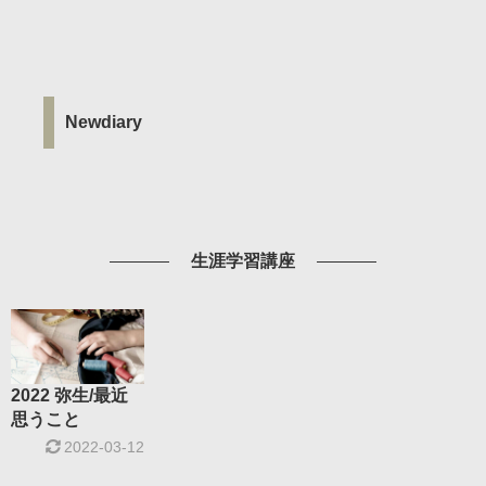
Newdiary
生涯学習講座
2022 弥生/最近
思うこと
2022-03-12