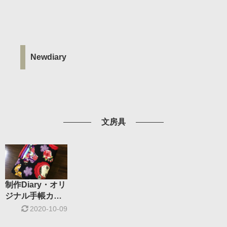
Newdiary
文房具
制作Diary・オリ
ジナル手帳カバ
ー
2020-10-09