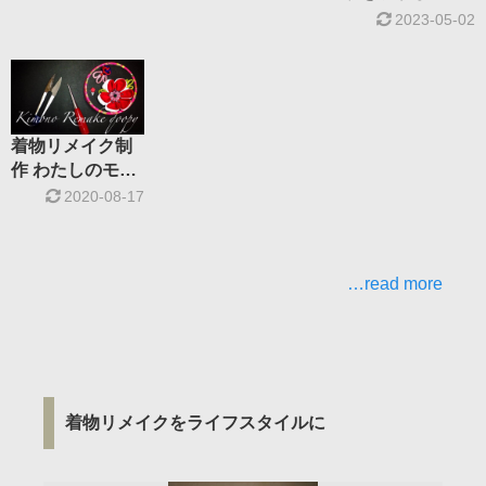
ました
2023-05-02
着物リメイク制
作 わたしのモノ
づくり
2020-08-17
…read more
着物リメイクをライフスタイルに