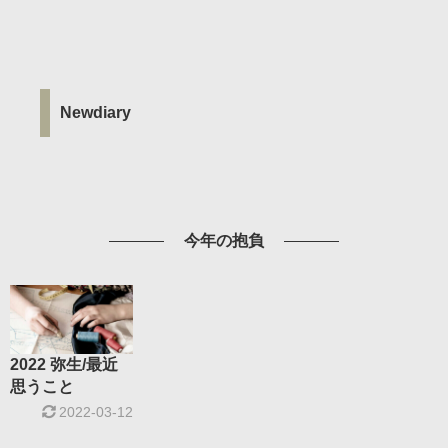
Newdiary
今年の抱負
2022 弥生/最近
思うこと
2022-03-12