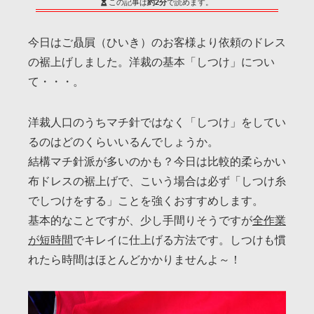
この記事は
約2分
で読めます。
今日はご贔屓（ひいき）のお客様より依頼のドレス
の裾上げしました。洋裁の基本「しつけ」につい
て・・・。
洋裁人口のうちマチ針ではなく「しつけ」をしてい
るのはどのくらいいるんでしょうか。
結構マチ針派が多いのかも？今日は比較的柔らかい
布ドレスの裾上げで、こいう場合は必ず「しつけ糸
でしつけをする」ことを強くおすすめします。
基本的なことですが、少し手間りそうですが
全作業
が短時間
でキレイに仕上げる方法です。しつけも慣
れたら時間はほとんどかかりませんよ～！