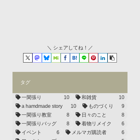
＼ シェアしてね！／
タグ
一閑張り
10
和雑貨
10
a hamdmade story
10
ものづくり
9
一閑張り教室
8
日々のこと
8
一閑張りバッグ
8
着物リメイク
6
イベント
6
メルマガ購読者
6