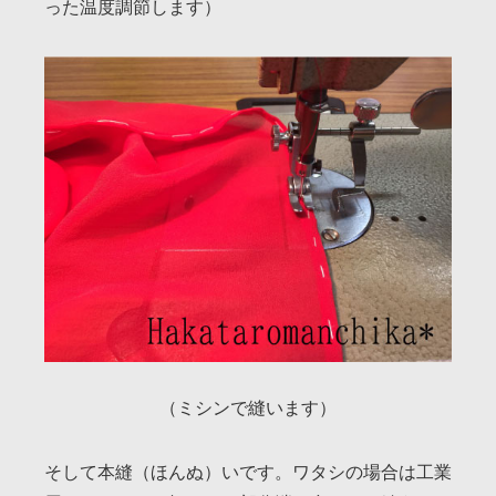
った温度調節します）
（ミシンで縫います）
そして本縫（ほんぬ）いです。ワタシの場合は工業