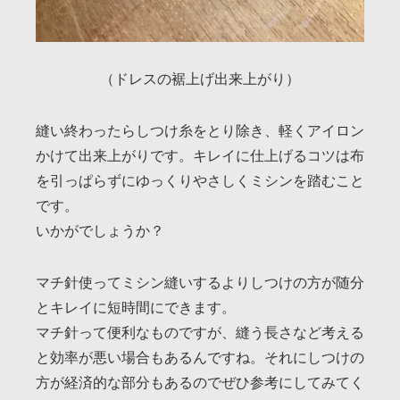
（ドレスの裾上げ出来上がり）
縫い終わったらしつけ糸をとり除き、軽くアイロン
かけて出来上がりです。キレイに仕上げるコツは布
を引っぱらずにゆっくりやさしくミシンを踏むこと
です。
いかがでしょうか？
マチ針使ってミシン縫いするよりしつけの方が随分
とキレイに短時間にできます。
マチ針って便利なものですが、縫う長さなど考える
と効率が悪い場合もあるんですね。それにしつけの
方が経済的な部分もあるのでぜひ参考にしてみてく