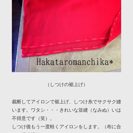
（しつけの裾上げ）
裁断してアイロンで裾上げ、しつけ糸でサクサク縫
います。ワタシ・・・きれいな並縫（なみぬ）いは
不得意です（笑）。
しつけ後もう一度軽くアイロンをします。（布に合